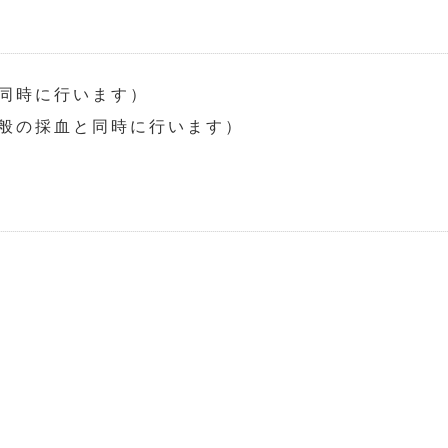
同時に行います）
般の採血と同時に行います）
）