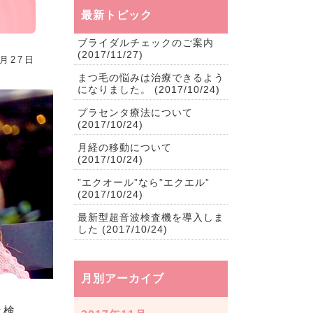
最新トピック
ブライダルチェックのご案内
(2017/11/27)
1月27日
まつ毛の悩みは治療できるよう
になりました。
(2017/10/24)
プラセンタ療法について
(2017/10/24)
月経の移動について
(2017/10/24)
”エクオール”なら”エクエル”
(2017/10/24)
最新型超音波検査機を導入しま
した
(2017/10/24)
月別アーカイブ
ン検