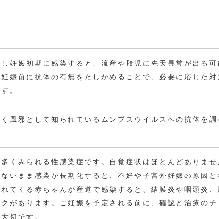
娠し妊娠初期に感染すると、流産や胎児に先天異常が出る可
ご妊娠前に抗体の有無をたしかめることで、必要に応じた対
ます。
ふく風邪として知られているムンプスウイルスへの抗体を調
番多くみられる性感染症です。自覚症状はほとんどありませ
がないまま感染が長期化すると、不妊や子宮外妊娠の原因と
まれてくる赤ちゃんが産道で感染すると、結膜炎や咽頭炎、
スクがあります。ご妊娠を予定される前に、確認と治療のチ
が大切です。