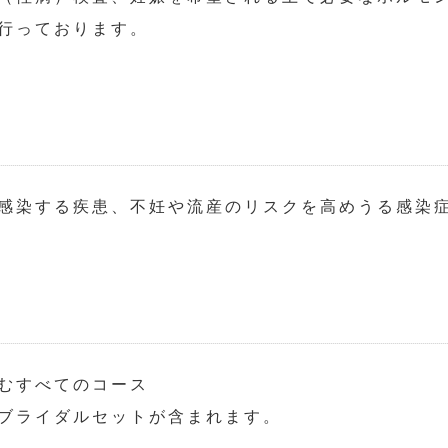
行っております。
感染する疾患、不妊や流産のリスクを高めうる感染
むすべてのコース
ブライダルセットが含まれます。