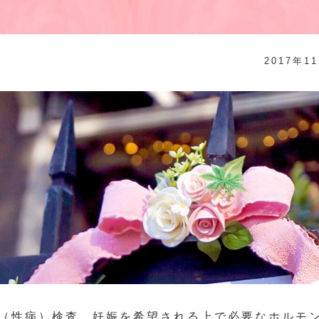
2017年1
（性病）検査、妊娠を希望される上で必要なホルモ